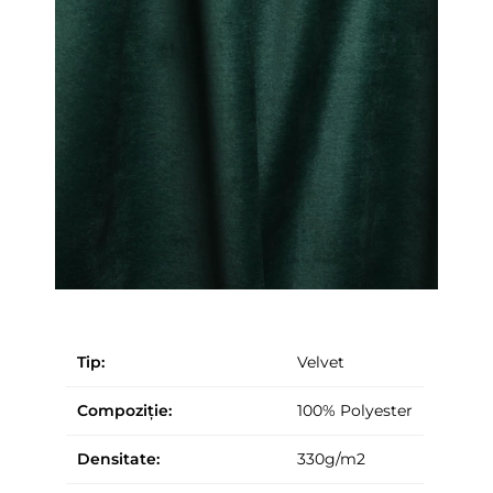
Tip:
Velvet
Compoziție:
100% Polyester
Densitate:
330g/m2