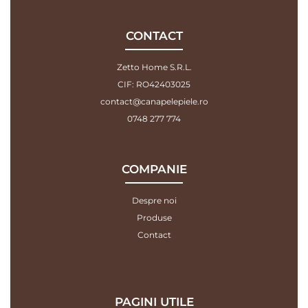
CONTACT
Zetto Home S.R.L.
CIF: RO42403025
contact@canapelepiele.ro
0748 277 774
COMPANIE
Despre noi
Produse
Contact
PAGINI UTILE