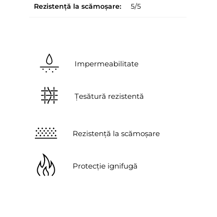
Rezistență la scămoșare:
5/5
Impermeabilitate
Țesătură rezistentă
Rezistență la scămoșare
Protecție ignifugă