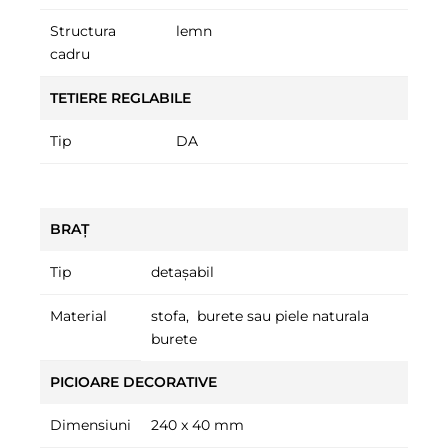
Structura
lemn
cadru
TETIERE REGLABILE
Tip
DA
BRAȚ
Tip
detașabil
Material
stofa, burete sau piele naturala
burete
PICIOARE DECORATIVE
Dimensiuni
240 x 40 mm