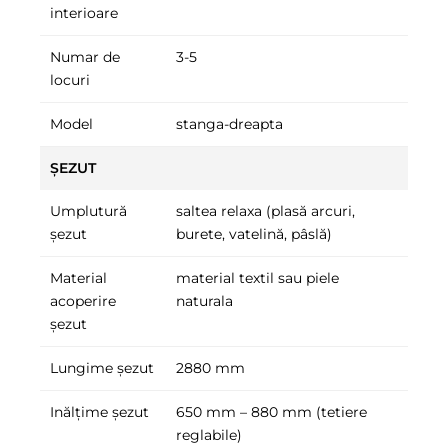
interioare
Numar de
3-5
locuri
Model
stanga-dreapta
ȘEZUT
Umplutură
saltea relaxa (plasă arcuri,
șezut
burete, vatelină, pâslă)
Material
material textil sau piele
acoperire
naturala
șezut
Lungime șezut
2880 mm
Inălțime șezut
650 mm – 880 mm (tetiere
reglabile)