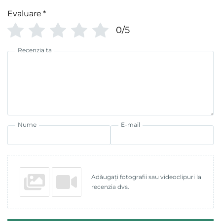
Evaluare
*
0/5
Recenzia ta
Nume
E-mail
Adăugați fotografii sau videoclipuri la
recenzia dvs.