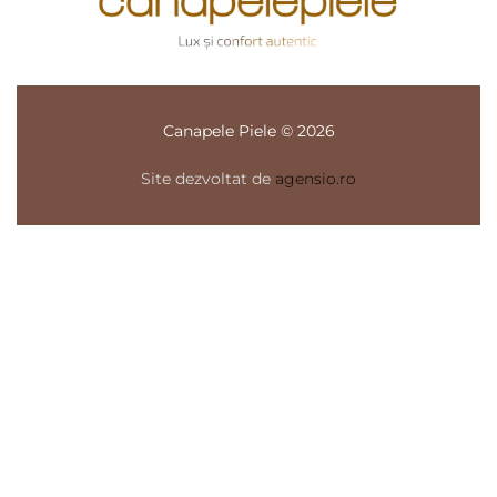
Canapele Piele © 2026
Site dezvoltat de
agensio.ro