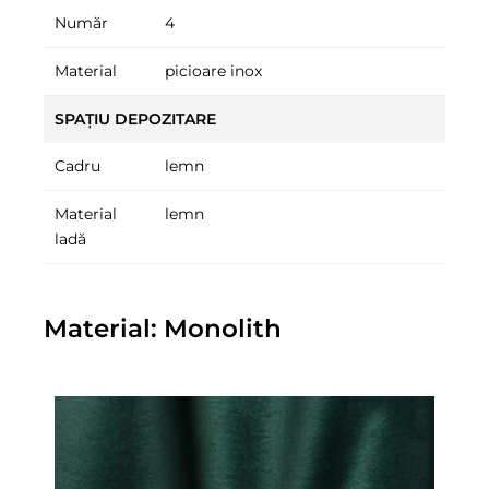
Număr
4
Material
picioare inox
SPAȚIU DEPOZITARE
Cadru
lemn
Material
lemn
ladă
Material: Monolith