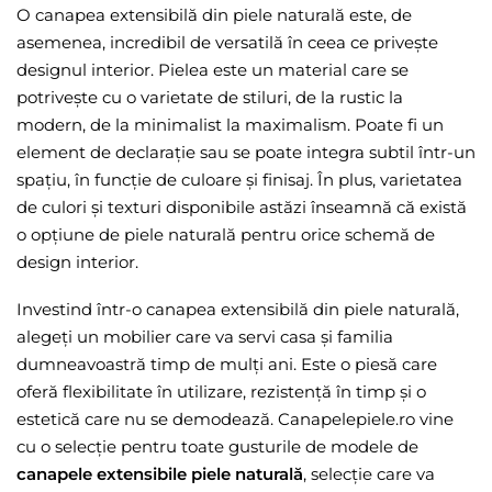
O canapea extensibilă din piele naturală este, de
asemenea, incredibil de versatilă în ceea ce privește
designul interior. Pielea este un material care se
potrivește cu o varietate de stiluri, de la rustic la
modern, de la minimalist la maximalism. Poate fi un
element de declarație sau se poate integra subtil într-un
spațiu, în funcție de culoare și finisaj. În plus, varietatea
de culori și texturi disponibile astăzi înseamnă că există
o opțiune de piele naturală pentru orice schemă de
design interior.
Investind într-o canapea extensibilă din piele naturală,
alegeți un mobilier care va servi casa și familia
dumneavoastră timp de mulți ani. Este o piesă care
oferă flexibilitate în utilizare, rezistență în timp și o
estetică care nu se demodează. Canapelepiele.ro vine
cu o selecție pentru toate gusturile de modele de
canapele extensibile piele naturală
, selecție care va