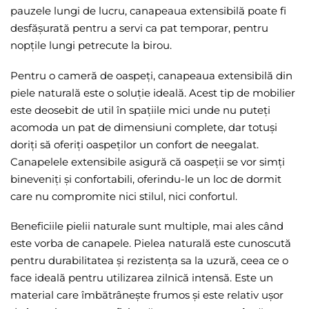
pauzele lungi de lucru, canapeaua extensibilă poate fi
desfășurată pentru a servi ca pat temporar, pentru
nopțile lungi petrecute la birou.
Pentru o cameră de oaspeți, canapeaua extensibilă din
piele naturală este o soluție ideală. Acest tip de mobilier
este deosebit de util în spațiile mici unde nu puteți
acomoda un pat de dimensiuni complete, dar totuși
doriți să oferiți oaspeților un confort de neegalat.
Canapelele extensibile asigură că oaspeții se vor simți
bineveniți și confortabili, oferindu-le un loc de dormit
care nu compromite nici stilul, nici confortul.
Beneficiile pielii naturale sunt multiple, mai ales când
este vorba de canapele. Pielea naturală este cunoscută
pentru durabilitatea și rezistența sa la uzură, ceea ce o
face ideală pentru utilizarea zilnică intensă. Este un
material care îmbătrânește frumos și este relativ ușor