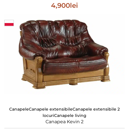
4,900
lei
Canapele
Canapele extensibile
Canapele extensibile 2
locuri
Canapele living
Canapea Kevin 2