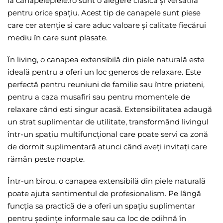
la canapelepiele.ro sunt o alegere clasică și versatilă
pentru orice spațiu. Acest tip de canapele sunt piese
care cer atenție și care aduc valoare și calitate fiecărui
mediu în care sunt plasate.
În living, o canapea extensibilă din piele naturală este
ideală pentru a oferi un loc generos de relaxare. Este
perfectă pentru reuniuni de familie sau între prieteni,
pentru a caza musafiri sau pentru momentele de
relaxare când ești singur acasă. Extensibilitatea adaugă
un strat suplimentar de utilitate, transformând livingul
într-un spațiu multifuncțional care poate servi ca zonă
de dormit suplimentară atunci când aveți invitați care
rămân peste noapte.
Într-un birou, o canapea extensibilă din piele naturală
poate ajuta sentimentul de profesionalism. Pe lângă
funcția sa practică de a oferi un spațiu suplimentar
pentru ședințe informale sau ca loc de odihnă în