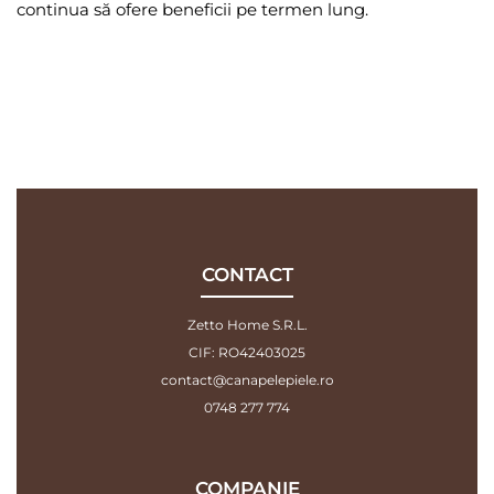
continua să ofere beneficii pe termen lung.
CONTACT
Zetto Home S.R.L.
CIF: RO42403025
contact@canapelepiele.ro
0748 277 774
COMPANIE