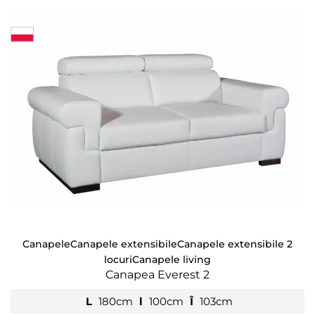
Canapele
Canapele extensibile
Canapele extensibile 2
locuri
Canapele living
Canapea Everest 2
L
180cm
l
100cm
Î
103cm