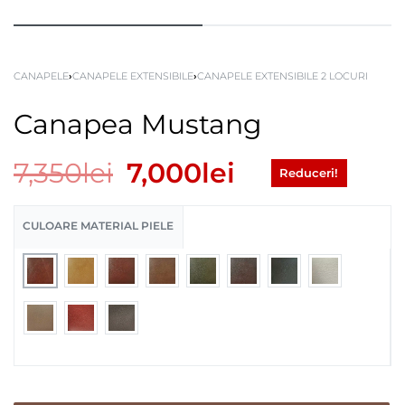
CANAPELE
›
CANAPELE EXTENSIBILE
›
CANAPELE EXTENSIBILE 2 LOCURI
Canapea Mustang
7,350
lei
7,000
lei
Reduceri!
CULOARE MATERIAL PIELE