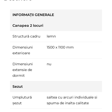
INFORMAȚII GENERALE
Canapea 2 locuri
Structură cadru
lemn
Dimensiuni
1500 x 1100 mm
exterioare
Dimensiuni
nu
extensie de
dormit
Sezut
Umplutură
saltea cu arcuri individuale si
șezut
spuma de inalta calitate