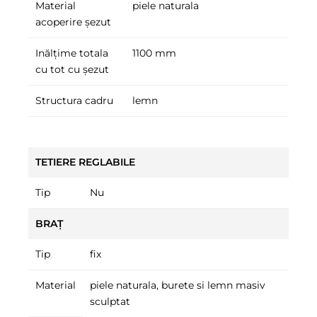
Material
piele naturala
acoperire șezut
Inălțime totala
1100 mm
cu tot cu șezut
Structura cadru
lemn
TETIERE REGLABILE
Tip
Nu
BRAȚ
Tip
fix
Material
piele naturala, burete si lemn masiv
sculptat