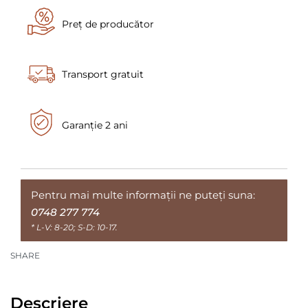
Preț de producător
Transport gratuit
Garanție 2 ani
Pentru mai multe informații ne puteți suna:
0748 277 774
* L-V: 8-20; S-D: 10-17.
SHARE
Descriere