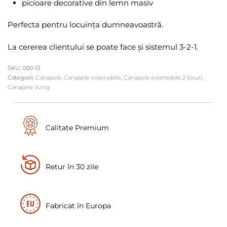
picioare decorative din lemn masiv
Perfecta pentru locuința dumneavoastră.
La cererea clientului se poate face și sistemul 3-2-1.
000-13
Categorii:
Canapele
,
Canapele extensibile
,
Canapele extensibile 2 locuri
,
Canapele living
Calitate Premium
Retur în 30 zile
Fabricat în Europa