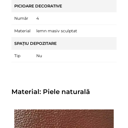
PICIOARE DECORATIVE
Număr
4
Material
lemn masiv sculptat
SPAȚIU DEPOZITARE
Tip
Nu
Material: Piele naturală