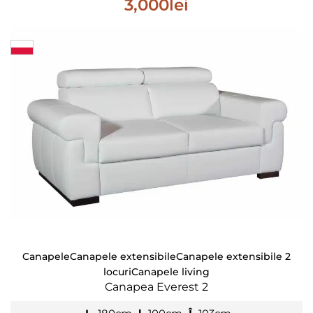
3,000
lei
Canapele
Canapele extensibile
Canapele extensibile 2
locuri
Canapele living
Canapea Everest 2