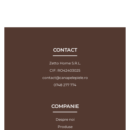
CONTACT
Zetto Home S.R.L.
CIF: RO42403025
contact@canapelepiele.ro
0748 277 774
COMPANIE
Despre noi
Produse