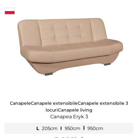
Canapele
Canapele extensibile
Canapele extensibile 3
locuri
Canapele living
Canapea Eryk 3
L
205cm
l
950cm
Î
950cm