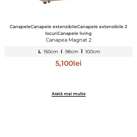
Canapele
Canapele extensibile
Canapele extensibile 2
locuri
Canapele living
Canapea Magnat 2
L
150cm
l
98cm
Î
100cm
5,100
lei