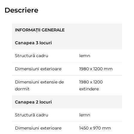
Descriere
INFORMAȚII GENERALE
Canapea 3 locuri
Structură cadru
lemn
Dimensiuni exterioare
1980 x 1200 mm
Dimensiuni extensie de
1980 x 1200
dormit
extindere
Canapea 2 locuri
Structură cadru
lemn
Dimensiuni exterioare
1450 x 970 mm