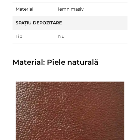
Material
lemn masiv
SPAȚIU DEPOZITARE
Tip
Nu
Material: Piele naturală