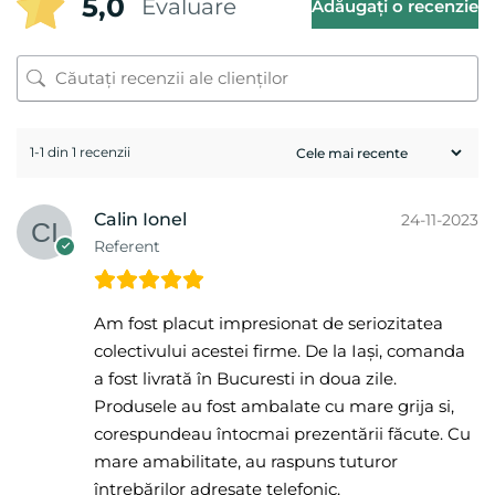
5,0
Evaluare
Adăugați o recenzie
1-1 din 1 recenzii
Calin Ionel
24-11-2023
Referent
Am fost placut impresionat de seriozitatea
colectivului acestei firme. De la Iași, comanda
a fost livrată în Bucuresti in doua zile.
Produsele au fost ambalate cu mare grija si,
corespundeau întocmai prezentării făcute. Cu
mare amabilitate, au raspuns tuturor
întrebărilor adresate telefonic.