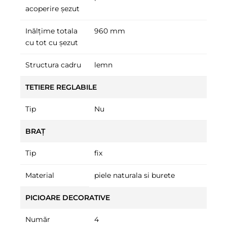
acoperire șezut
Inălțime totala
960 mm
cu tot cu șezut
Structura cadru
lemn
TETIERE REGLABILE
Tip
Nu
BRAȚ
Tip
fix
Material
piele naturala si burete
PICIOARE DECORATIVE
Număr
4