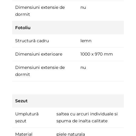
Dimensiuni extensie de
nu
dormit
Fotoliu
Structură cadru
lemn
Dimensiuni exterioare
1000 x 970 mm
Dimensiuni extensie de
nu
dormit
Sezut
Umplutură
saltea cu arcuri individuale si
șezut
spuma de inalta calitate
Material
piele naturala