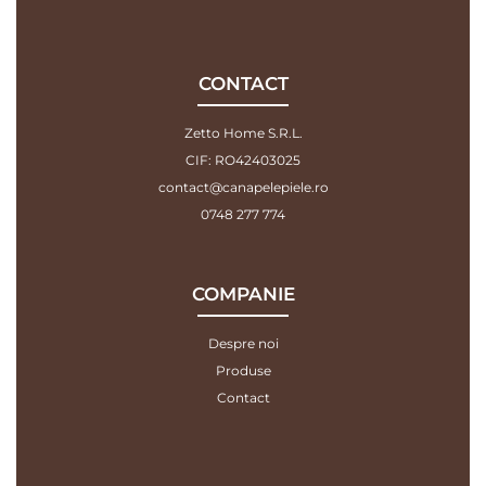
CONTACT
Zetto Home S.R.L.
CIF: RO42403025
contact@canapelepiele.ro
0748 277 774
COMPANIE
Despre noi
Produse
Contact