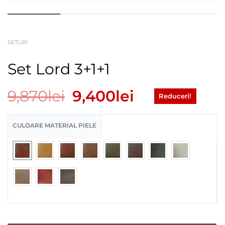
SETURI
Set Lord 3+1+1
9,870
lei
9,400
lei
Reduceri!
CULOARE MATERIAL PIELE