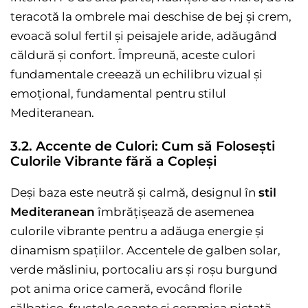
teracotă la ombrele mai deschise de bej și crem,
evoacă solul fertil și peisajele aride, adăugând
căldură și confort. Împreună, aceste culori
fundamentale creează un echilibru vizual și
emoțional, fundamental pentru stilul
Mediteranean.
3.2. Accente de Culori: Cum să Folosești
Culorile Vibrante fără a Copleși
Deși baza este neutră și calmă, designul în
stil
Mediteranean
îmbrățișează de asemenea
culorile vibrante pentru a adăuga energie și
dinamism spațiilor. Accentele de galben solar,
verde măsliniu, portocaliu ars și roșu burgund
pot anima orice cameră, evocând florile