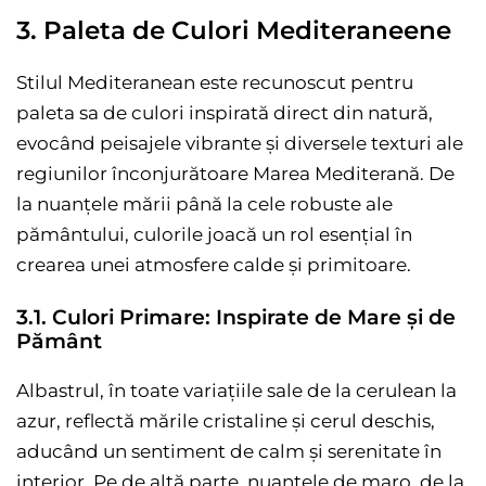
3. Paleta de Culori Mediteraneene
Stilul Mediteranean este recunoscut pentru
paleta sa de culori inspirată direct din natură,
evocând peisajele vibrante și diversele texturi ale
regiunilor înconjurătoare Marea Mediterană. De
la nuanțele mării până la cele robuste ale
pământului, culorile joacă un rol esențial în
crearea unei atmosfere calde și primitoare.
3.1. Culori Primare: Inspirate de Mare și de
Pământ
Albastrul, în toate variațiile sale de la cerulean la
azur, reflectă mările cristaline și cerul deschis,
aducând un sentiment de calm și serenitate în
interior. Pe de altă parte, nuanțele de maro, de la