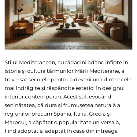
Stilul Mediteranean, cu rădăcini adânc înfipte în
istoria și cultura țărmurilor Mării Mediterane, a
traversat secolele pentru a deveni una dintre cele
mai îndrăgite și răspândite estetici în designul
interior contemporan. Acest stil, evocând
seninătatea, căldura și frumusețea naturală a
regiunilor precum Spania, Italia, Grecia și
Marocul, a căpătat o popularitate universală,
fiind adoptat și adaptat în case din întreaga