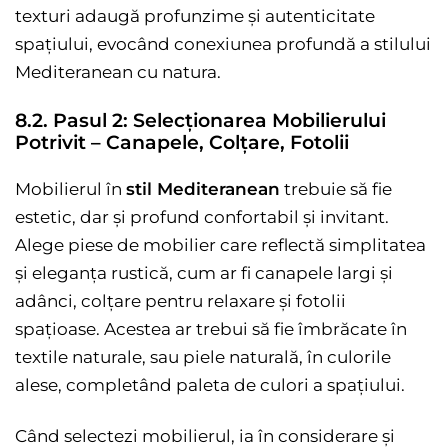
texturi adaugă profunzime și autenticitate
spațiului, evocând conexiunea profundă a stilului
Mediteranean cu natura.
8.2. Pasul 2: Selecționarea Mobilierului
Potrivit – Canapele, Colțare, Fotolii
Mobilierul în
stil Mediteranean
trebuie să fie
estetic, dar și profund confortabil și invitant.
Alege piese de mobilier care reflectă simplitatea
și eleganța rustică, cum ar fi canapele largi și
adânci, colțare pentru relaxare și fotolii
spațioase. Acestea ar trebui să fie îmbrăcate în
textile naturale, sau piele naturală, în culorile
alese, completând paleta de culori a spațiului.
Când selectezi mobilierul, ia în considerare și