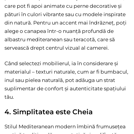
care pot fi apoi animate cu perne decorative și
pături în culori vibrante sau cu modele inspirate
din natură. Pentru un accent mai îndrăzneț, poți
alege o canapea într-o nuanță profundă de
albastru mediteranean sau teracotă, care să
servească drept centrul vizual al camerei.
Când selectezi mobilierul, ia în considerare și
materialul – texturi naturale, cum ar fi bumbacul,
inul sau pielea naturală, pot adăuga un strat
suplimentar de confort și autenticitate spațiului
tău.
4. Simplitatea este Cheia
Stilul Mediteranean modern îmbină frumusețea