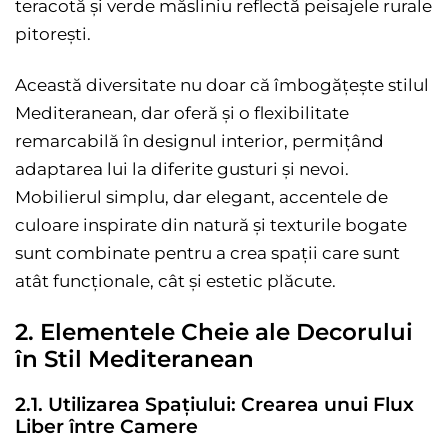
teracotă și verde măsliniu reflectă peisajele rurale
pitorești.
Această diversitate nu doar că îmbogățește stilul
Mediteranean, dar oferă și o flexibilitate
remarcabilă în designul interior, permițând
adaptarea lui la diferite gusturi și nevoi.
Mobilierul simplu, dar elegant, accentele de
culoare inspirate din natură și texturile bogate
sunt combinate pentru a crea spații care sunt
atât funcționale, cât și estetic plăcute.
2. Elementele Cheie ale Decorului
în Stil Mediteranean
2.1. Utilizarea Spațiului: Crearea unui Flux
Liber între Camere