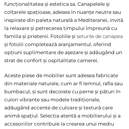
funcționalitatea și estetica sa. Canapelele și
colțarele spațioase, adesea în nuanțe neutre sau
inspirate din paleta naturală a Mediteranei, invită
la relaxare și petrecerea timpului împreună cu
familia și prietenii. Fotoliile și
seturile de canapea
și fotolii completează aranjamentul, oferind
opțiuni suplimentare de așezare și adăugând un
strat de confort și ospitalitate camerei.
Aceste piese de mobilier sunt adesea fabricate
din materiale naturale, cum ar fi lemnul, rafia sau
bumbacul, și sunt decorate cu perne și pături în
culori vibrante sau modele tradiționale,
adăugând accente de culoare și textură care
animă spațiul. Selecția atentă a mobilierului și a
accesoriilor contribuie la crearea unui mediu