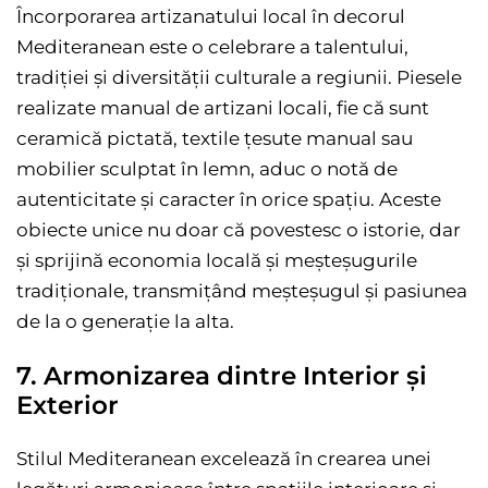
Încorporarea artizanatului local în decorul
Mediteranean este o celebrare a talentului,
tradiției și diversității culturale a regiunii. Piesele
realizate manual de artizani locali, fie că sunt
ceramică pictată, textile țesute manual sau
mobilier sculptat în lemn, aduc o notă de
autenticitate și caracter în orice spațiu. Aceste
obiecte unice nu doar că povestesc o istorie, dar
și sprijină economia locală și meșteșugurile
tradiționale, transmițând meșteșugul și pasiunea
de la o generație la alta.
7. Armonizarea dintre Interior și
Exterior
Stilul Mediteranean excelează în crearea unei