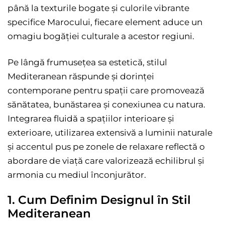
până la texturile bogate și culorile vibrante
specifice Marocului, fiecare element aduce un
omagiu bogăției culturale a acestor regiuni.
Pe lângă frumusețea sa estetică, stilul
Mediteranean răspunde și dorinței
contemporane pentru spații care promovează
sănătatea, bunăstarea și conexiunea cu natura.
Integrarea fluidă a spațiilor interioare și
exterioare, utilizarea extensivă a luminii naturale
și accentul pus pe zonele de relaxare reflectă o
abordare de viață care valorizează echilibrul și
armonia cu mediul înconjurător.
1. Cum Definim Designul în Stil
Mediteranean