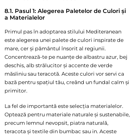
8.1. Pasul 1: Alegerea Paletelor de Culori și
a Materialelor
Primul pas în adoptarea stilului Mediteranean
este alegerea unei palete de culori inspirate de
mare, cer și pământul însorit al regiunii.
Concentrează-te pe nuanțe de albastru azur, bej
deschis, alb strălucitor și accente de verde
măsliniu sau teracotă. Aceste culori vor servi ca
bază pentru spațiul tău, creând un fundal calm și
primitor.
La fel de importantă este selecția materialelor.
Optează pentru materiale naturale și sustenabile,
precum lemnul nevopsit, piatra naturală,
teracota și textile din bumbac sau in. Aceste