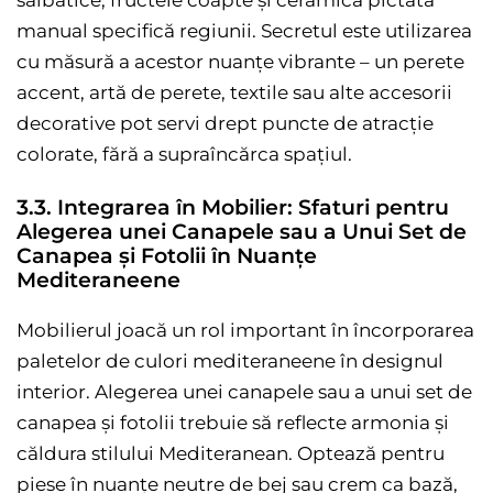
sălbatice, fructele coapte și ceramica pictată
manual specifică regiunii. Secretul este utilizarea
cu măsură a acestor nuanțe vibrante – un perete
accent, artă de perete, textile sau alte accesorii
decorative pot servi drept puncte de atracție
colorate, fără a supraîncărca spațiul.
3.3. Integrarea în Mobilier: Sfaturi pentru
Alegerea unei Canapele sau a Unui Set de
Canapea și Fotolii în Nuanțe
Mediteraneene
Mobilierul joacă un rol important în încorporarea
paletelor de culori mediteraneene în designul
interior. Alegerea unei canapele sau a unui set de
canapea și fotolii trebuie să reflecte armonia și
căldura stilului Mediteranean. Optează pentru
piese în nuanțe neutre de bej sau crem ca bază,