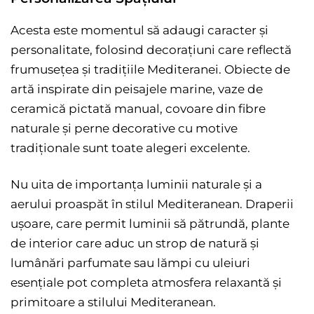
Acesta este momentul să adaugi caracter și
personalitate, folosind decorațiuni care reflectă
frumusețea și tradițiile Mediteranei. Obiecte de
artă inspirate din peisajele marine, vaze de
ceramică pictată manual, covoare din fibre
naturale și perne decorative cu motive
tradiționale sunt toate alegeri excelente.
Nu uita de importanța luminii naturale și a
aerului proaspăt în stilul Mediteranean. Draperii
ușoare, care permit luminii să pătrundă, plante
de interior care aduc un strop de natură și
lumânări parfumate sau lămpi cu uleiuri
esențiale pot completa atmosfera relaxantă și
primitoare a stilului Mediteranean.