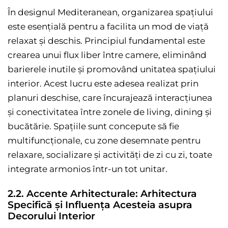
În designul Mediteranean, organizarea spațiului
este esențială pentru a facilita un mod de viață
relaxat și deschis. Principiul fundamental este
crearea unui flux liber între camere, eliminând
barierele inutile și promovând unitatea spațiului
interior. Acest lucru este adesea realizat prin
planuri deschise, care încurajează interacțiunea
și conectivitatea între zonele de living, dining și
bucătărie. Spațiile sunt concepute să fie
multifuncționale, cu zone desemnate pentru
relaxare, socializare și activități de zi cu zi, toate
integrate armonios într-un tot unitar.
2.2. Accente Arhitecturale: Arhitectura
Specifică și Influența Acesteia asupra
Decorului Interior