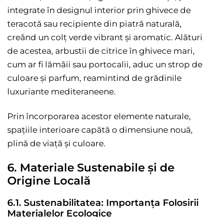
integrate în designul interior prin ghivece de
teracotă sau recipiente din piatră naturală,
creând un colț verde vibrant și aromatic. Alături
de acestea, arbustii de citrice în ghivece mari,
cum ar fi lămâii sau portocalii, aduc un strop de
culoare și parfum, reamintind de grădinile
luxuriante mediteraneene.
Prin încorporarea acestor elemente naturale,
spațiile interioare capătă o dimensiune nouă,
plină de viață și culoare.
6. Materiale Sustenabile și de
Origine Locală
6.1. Sustenabilitatea: Importanța Folosirii
Materialelor Ecologice