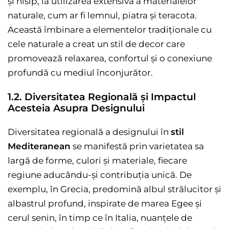
și nisip, la utilizarea extensivă a materialelor
naturale, cum ar fi lemnul, piatra și teracota.
Această îmbinare a elementelor tradiționale cu
cele naturale a creat un stil de decor care
promovează relaxarea, confortul și o conexiune
profundă cu mediul înconjurător.
1.2. Diversitatea Regională și Impactul
Acesteia Asupra Designului
Diversitatea regională a designului în
stil
Mediteranean
se manifestă prin varietatea sa
largă de forme, culori și materiale, fiecare
regiune aducându-și contribuția unică. De
exemplu, în Grecia, predomină albul strălucitor și
albastrul profund, inspirate de marea Egee și
cerul senin, în timp ce în Italia, nuanțele de