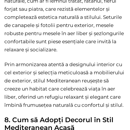
naturale, cum ar fi lemnul tratat, ratanul, fierul
forjat sau piatra, care rezistă elementelor și
completează estetica naturală a stilului. Seturile
de canapele și fotolii pentru exterior, mesele
robuste pentru mesele în aer liber și șezlongurile
confortabile sunt piese esențiale care invită la
relaxare și socializare.
Prin armonizarea atentă a designului interior cu
cel exterior și selecția meticuloasă a mobilierului
de exterior, stilul Mediteranean reușește să
creeze un habitat care celebrează viața în aer
liber, oferind un refugiu relaxant și elegant care
îmbină frumusețea naturală cu confortul și stilul.
8. Cum să Adopți Decorul în Stil
Mediteranean Acasă