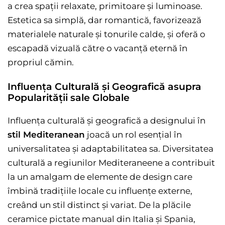
a crea spații relaxate, primitoare și luminoase.
Estetica sa simplă, dar romantică, favorizează
materialele naturale și tonurile calde, și oferă o
escapadă vizuală către o vacanță eternă în
propriul cămin.
Influența Culturală și Geografică asupra
Popularității sale Globale
Influența culturală și geografică a designului în
stil Mediteranean
joacă un rol esențial în
universalitatea și adaptabilitatea sa. Diversitatea
culturală a regiunilor Mediteraneene a contribuit
la un amalgam de elemente de design care
îmbină tradițiile locale cu influențe externe,
creând un stil distinct și variat. De la plăcile
ceramice pictate manual din Italia și Spania,