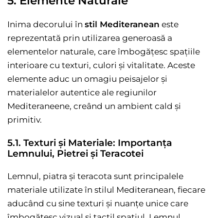
5. Elemente Naturale
Inima decorului în
stil Mediteranean
este
reprezentată prin utilizarea generoasă a
elementelor naturale, care îmbogățesc spațiile
interioare cu texturi, culori și vitalitate. Aceste
elemente aduc un omagiu peisajelor și
materialelor autentice ale regiunilor
Mediteraneene, creând un ambient cald și
primitiv.
5.1. Texturi și Materiale: Importanța
Lemnului, Pietrei și Teracotei
Lemnul, piatra și teracota sunt principalele
materiale utilizate în stilul Mediteranean, fiecare
aducând cu sine texturi și nuanțe unice care
îmbogățesc vizual și tactil spațiul. Lemnul,