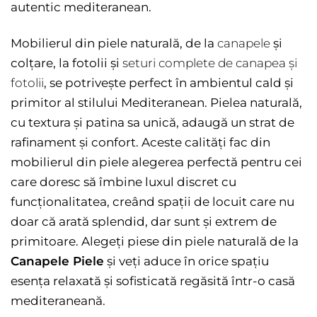
autentic mediteranean.
Mobilierul din piele naturală, de la
canapele
și
colțare, la fotolii și
seturi complete de canapea și
fotolii
, se potrivește perfect în ambientul cald și
primitor al stilului Mediteranean. Pielea naturală,
cu textura și patina sa unică, adaugă un strat de
rafinament și confort. Aceste calități fac din
mobilierul din piele alegerea perfectă pentru cei
care doresc să îmbine luxul discret cu
funcționalitatea, creând spații de locuit care nu
doar că arată splendid, dar sunt și extrem de
primitoare. Alegeți piese din piele naturală de la
Canapele Piele
și veți aduce în orice spațiu
esența relaxată și sofisticată regăsită într-o casă
mediteraneană.