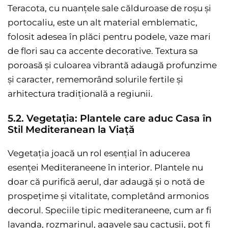
Teracota, cu nuanțele sale călduroase de roșu și
portocaliu, este un alt material emblematic,
folosit adesea în plăci pentru podele, vaze mari
de flori sau ca accente decorative. Textura sa
poroasă și culoarea vibrantă adaugă profunzime
și caracter, rememorând solurile fertile și
arhitectura tradițională a regiunii.
5.2. Vegetația: Plantele care aduc Casa în
Stil Mediteranean la Viață
Vegetația joacă un rol esențial în aducerea
esenței Mediteraneene în interior. Plantele nu
doar că purifică aerul, dar adaugă și o notă de
prospețime și vitalitate, completând armonios
decorul. Speciile tipic mediteraneene, cum ar fi
lavanda, rozmarinul, agavele sau cactușii, pot fi