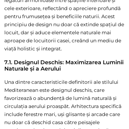
legături armonioase între spațiile interioare și
cele exterioare, reflectând o apreciere profundă
pentru frumusețea și beneficiile naturii. Acest
principiu de design nu doar că extinde spațiul de
locuit, dar și aduce elementele naturale mai
aproape de locuitorii casei, creând un mediu de
viață holistic și integrat.
7.1. Designul Deschis: Maximizarea Luminii
Naturale și a Aerului
Una dintre caracteristicile definitorii ale stilului
Mediteranean este designul deschis, care
favorizează o abundență de lumină naturală și
circulația aerului proaspăt. Arhitectura specifică
include ferestre mari, uși glisante și arcade care
nu doar că deschid casa către peisajele