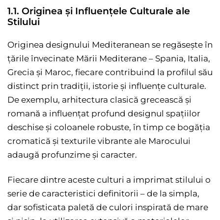
1.1. Originea și Influențele Culturale ale
Stilului
Originea designului Mediteranean se regăsește în
țările învecinate Mării Mediterane – Spania, Italia,
Grecia și Maroc, fiecare contribuind la profilul său
distinct prin tradiții, istorie și influențe culturale.
De exemplu, arhitectura clasică grecească și
romană a influențat profund designul spațiilor
deschise și coloanele robuste, în timp ce bogăția
cromatică și texturile vibrante ale Marocului
adaugă profunzime și caracter.
Fiecare dintre aceste culturi a imprimat stilului o
serie de caracteristici definitorii – de la simpla,
dar sofisticata paletă de culori inspirată de mare