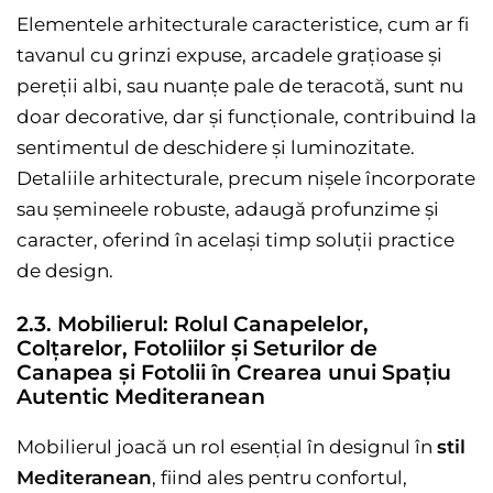
Elementele arhitecturale caracteristice, cum ar fi
tavanul cu grinzi expuse, arcadele grațioase și
pereții albi, sau nuanțe pale de teracotă, sunt nu
doar decorative, dar și funcționale, contribuind la
sentimentul de deschidere și luminozitate.
Detaliile arhitecturale, precum nișele încorporate
sau șemineele robuste, adaugă profunzime și
caracter, oferind în același timp soluții practice
de design.
2.3. Mobilierul: Rolul Canapelelor,
Colțarelor, Fotoliilor și Seturilor de
Canapea și Fotolii în Crearea unui Spațiu
Autentic Mediteranean
Mobilierul joacă un rol esențial în designul în
stil
Mediteranean
, fiind ales pentru confortul,