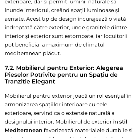
exterioare, dar și permit luminii naturale să
inunde interiorul, creând spații luminoase și
aerisite. Acest tip de design încurajează o viață
îndreptată către exterior, unde granițele dintre
interior și exterior sunt estompate, iar locuitorii
pot beneficia la maximum de climatul
mediteranean plăcut.
7.2. Mobilierul pentru Exterior: Alegerea
Pieselor Potrivite pentru un Spațiu de
Tranziție Elegant
Mobilierul pentru exterior joacă un rol esențial în
armonizarea spațiilor interioare cu cele
exterioare, servind ca o extensie naturală a
designului interior. Mobilierul de exterior în
stil
Mediteranean
favorizează materialele durabile și