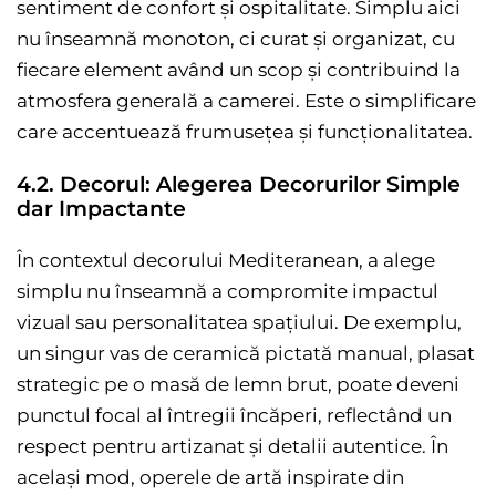
sentiment de confort și ospitalitate. Simplu aici
nu înseamnă monoton, ci curat și organizat, cu
fiecare element având un scop și contribuind la
atmosfera generală a camerei. Este o simplificare
care accentuează frumusețea și funcționalitatea.
4.2. Decorul: Alegerea Decorurilor Simple
dar Impactante
În contextul decorului Mediteranean, a alege
simplu nu înseamnă a compromite impactul
vizual sau personalitatea spațiului. De exemplu,
un singur vas de ceramică pictată manual, plasat
strategic pe o masă de lemn brut, poate deveni
punctul focal al întregii încăperi, reflectând un
respect pentru artizanat și detalii autentice. În
același mod, operele de artă inspirate din