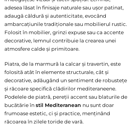
adesea lăsat în finisaje naturale sau ușor patinat,
adaugă căldură și autenticitate, evocând
ambarcațiunile tradiționale sau mobilierul rustic.
Folosit în mobilier, grinzi expuse sau ca accente
decorative, lemnul contribuie la crearea unei
atmosfere calde și primitoare.
Piatra, de la marmură la calcar și travertin, este
folosită atât în elemente structurale, cât și
decorative, adăugând un sentiment de robustețe
și răcoare specifică clădirilor mediteraneene.
Podelele de piatră, pereții accent sau blaturile de
bucătărie în
stil Mediteranean
nu sunt doar
frumoase estetic, ci și practice, menținând
răcoarea în zilele toride de vară.