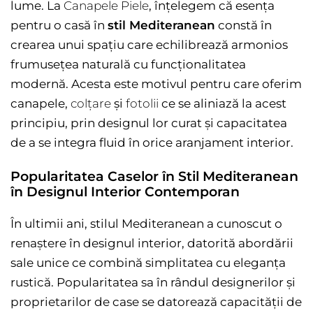
lume. La
Canapele Piele
, înțelegem că esența
pentru o casă în
stil Mediteranean
constă în
crearea unui spațiu care echilibrează armonios
frumusețea naturală cu funcționalitatea
modernă. Acesta este motivul pentru care oferim
canapele,
colțare
și
fotolii
ce se aliniază la acest
principiu, prin designul lor curat și capacitatea
de a se integra fluid în orice aranjament interior.
Popularitatea Caselor în Stil Mediteranean
în Designul Interior Contemporan
În ultimii ani, stilul Mediteranean a cunoscut o
renaștere în designul interior, datorită abordării
sale unice ce combină simplitatea cu eleganța
rustică. Popularitatea sa în rândul designerilor și
proprietarilor de case se datorează capacității de