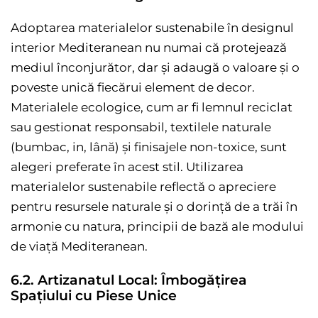
Adoptarea materialelor sustenabile în designul
interior Mediteranean nu numai că protejează
mediul înconjurător, dar și adaugă o valoare și o
poveste unică fiecărui element de decor.
Materialele ecologice, cum ar fi lemnul reciclat
sau gestionat responsabil, textilele naturale
(bumbac, in, lână) și finisajele non-toxice, sunt
alegeri preferate în acest stil. Utilizarea
materialelor sustenabile reflectă o apreciere
pentru resursele naturale și o dorință de a trăi în
armonie cu natura, principii de bază ale modului
de viață Mediteranean.
6.2. Artizanatul Local: Îmbogățirea
Spațiului cu Piese Unice