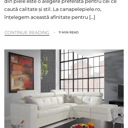
din piele este o alegere preferată pentru cei ce
caută calitate și stil. La canapelepiele.ro,
înțelegem această afinitate pentru […]
CONTINUE READING
11 MIN READ