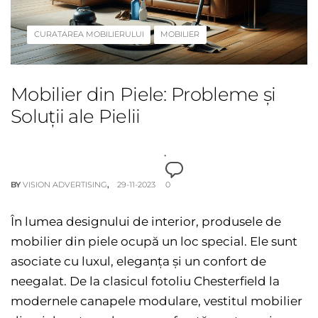
CURATAREA MOBILIERULUI
MOBILIER
Mobilier din Piele: Probleme și
Soluții ale Pielii
BY
VISION ADVERTISING
29-11-2023
0
În lumea designului de interior, produsele de
mobilier din piele ocupă un loc special. Ele sunt
asociate cu luxul, eleganța și un confort de
neegalat. De la clasicul fotoliu Chesterfield la
modernele canapele modulare, vestitul mobilier