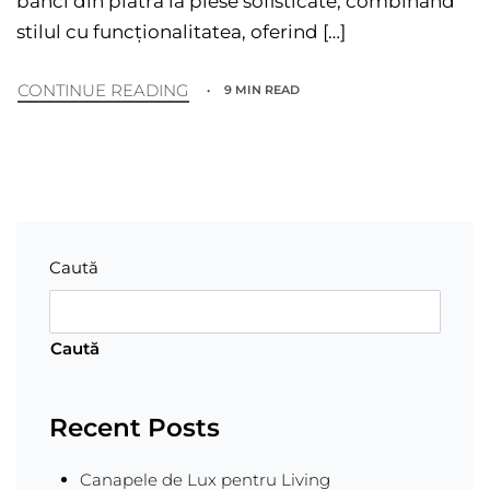
bănci din piatră la piese sofisticate, combinând
stilul cu funcționalitatea, oferind […]
CONTINUE READING
9 MIN READ
Caută
Caută
Recent Posts
Canapele de Lux pentru Living